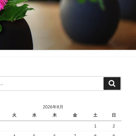
検
索
2026年8月
火
水
木
金
土
日
1
2