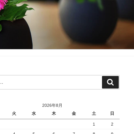
検
索
2026年8月
火
水
木
金
土
日
1
2