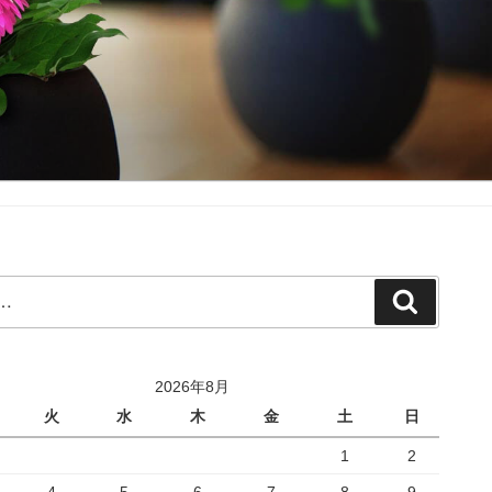
検
索
2026年8月
火
水
木
金
土
日
1
2