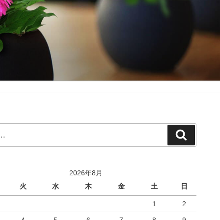
検
索
2026年8月
火
水
木
金
土
日
1
2