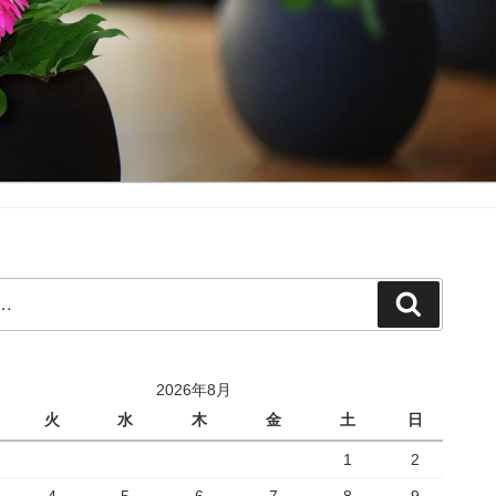
検
索
2026年8月
火
水
木
金
土
日
1
2